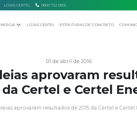
LOJAS CERTEL
0800 722 0505
ENERGIA
LOJAS CERTEL
ESTRUTURAS DE CONCRETO
COMUNI
01 de abril de 2016
eias aprovaram resul
 da Certel e Certel En
eias aprovaram resultados de 2015 da Certel e Certel