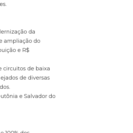
es.
dernização da
 e ampliação do
buição e R$
 circuitos de baixa
ejados de diversas
dos.
tônia e Salvador do