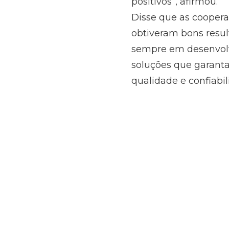
positivos”, afirmou.
Disse que as coopera
obtiveram bons resul
sempre em desenvolvi
soluções que garanta
qualidade e confiabil