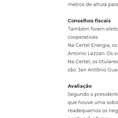
metros de altura par
Conselhos fiscais
Também foram eleito
cooperativas.
Na Certel Energia, os
Antonio Lazzari. Os su
Na Certel, os titular
são: Jair Antônio Gua
Avaliação
Segundo o presidente,
que houve uma sobra 
readequamos os negóc