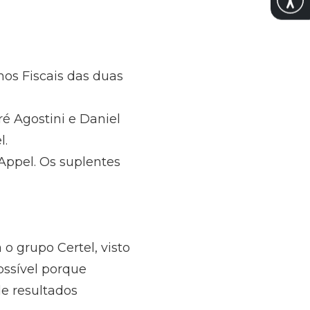
os Fiscais das duas
ré Agostini e Daniel
l.
 Appel. Os suplentes
o grupo Certel, visto
ossível porque
e resultados