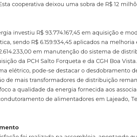
 Esta cooperativa deixou uma sobra de R$ 12 milhõ
ergia investiu R$ 93.774.167,45 em aquisição e mo
tica, sendo R$ 6.159.934,45 aplicados na melhoria
 12.614.233,00 em manutenção do sistema de distri
isição da PCH Salto Forqueta e da CGH Boa Vista.
ma elétrico, pode-se destacar o desdobramento de
ão de mais transformadores de distribuição reman
foco a qualidade da energia fornecida aos associa
ndutoramento de alimentadores em Lajeado, Teu
imento