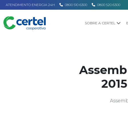
ATENDIMENTO ENERGIA 24H
0800 510 6300
0800 520 6300
Certel
SOBRE A CERTEL
Home
Notícias
Assembl
2015
Assembl