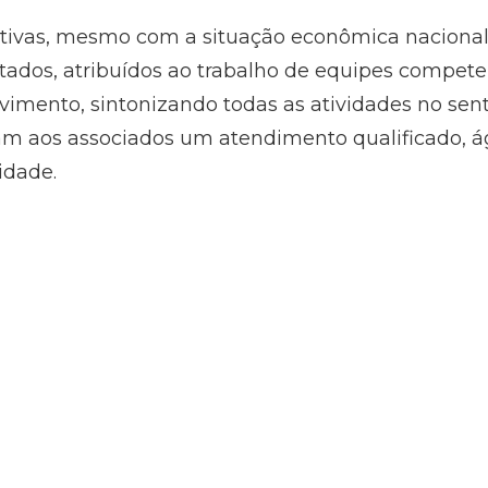
tivas, mesmo com a situação econômica nacional 
tados, atribuídos ao trabalho de equipes compete
mento, sintonizando todas as atividades no sent
m aos associados um atendimento qualificado, ági
idade.