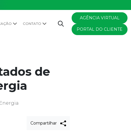
AGÊNCIA VIRTUAL
CAÇÃO
CONTATO
PORTAL DO CLIENTE
tados de
ergia
 Energia
Compartilhar