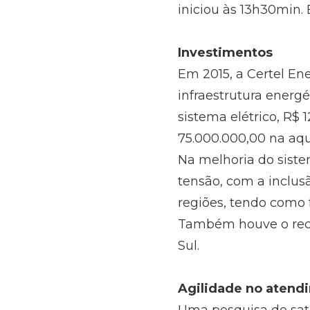
iniciou às 13h30min.
Investimentos
Em 2015, a Certel En
infraestrutura energé
sistema elétrico, R$
75.000.000,00 na aqu
Na melhoria do siste
tensão, com a inclus
regiões, tendo como 
Também houve o reco
Sul.
Agilidade no atend