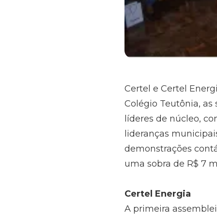
Certel e Certel Energi
Colégio Teutônia, as
líderes de núcleo, con
lideranças municipais
demonstrações contáb
uma sobra de R$ 7 mi
Certel Energia
A primeira assembleia