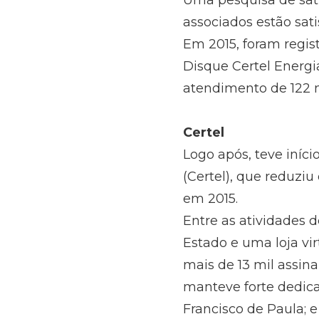
Uma pesquisa de sati
associados estão sat
Em 2015, foram regist
Disque Certel Energ
atendimento de 122 
Certel
Logo após, teve iníc
(Certel), que reduziu
em 2015.
Entre as atividades de
Estado e uma loja vir
mais de 13 mil assina
manteve forte dedica
Francisco de Paula; e