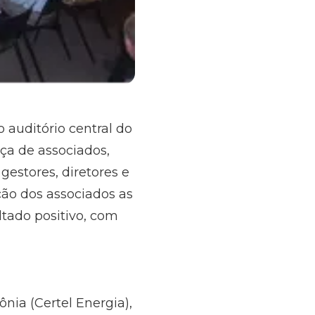
o auditório central do
ça de associados,
 gestores, diretores e
ção dos associados as
tado positivo, com
nia (Certel Energia),