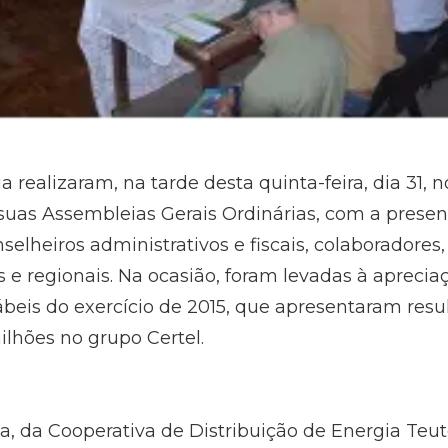
a realizaram, na tarde desta quinta-feira, dia 31, n
 suas Assembleias Gerais Ordinárias, com a presen
selheiros administrativos e fiscais, colaboradores,
 e regionais. Na ocasião, foram levadas à aprecia
eis do exercício de 2015, que apresentaram resul
lhões no grupo Certel.
, da Cooperativa de Distribuição de Energia Teutô