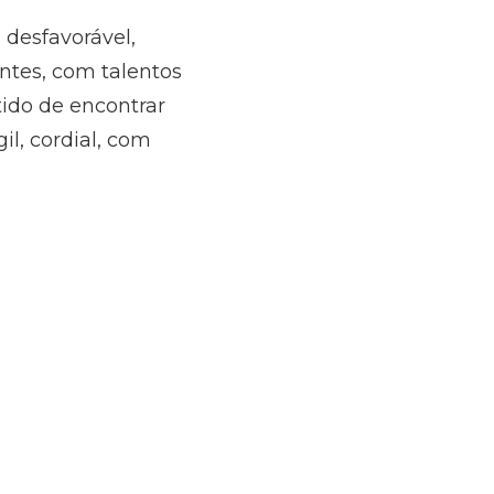
desfavorável,
ntes, com talentos
ido de encontrar
l, cordial, com