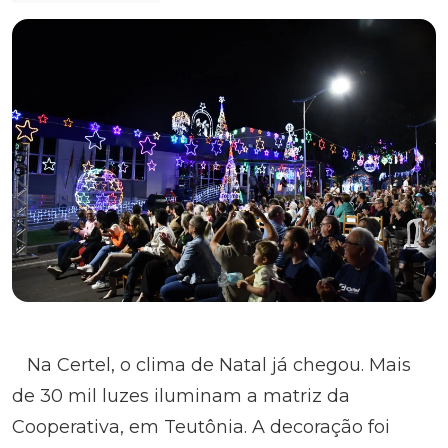
Na Certel, o clima de Natal já chegou. Mais
de 30 mil luzes iluminam a matriz da
Cooperativa, em Teutônia. A decoração foi