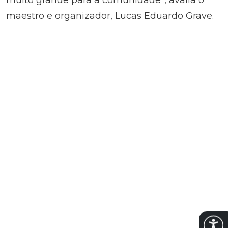
maestro e organizador, Lucas Eduardo Grave.
Abrir