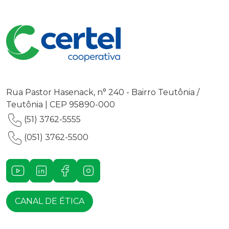
Rua Pastor Hasenack, n° 240 - Bairro Teutônia /
Teutônia | CEP 95890-000
(51) 3762-5555
(051) 3762-5500
Youtube
LinkedIn
Facebook
Instagram
CANAL DE ÉTICA