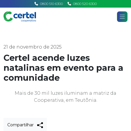
0800 510 6300
0800 520 6300
Certel
Home
Notícias
21 de novembro de 2025
Certel acende luzes
natalinas em evento para a
comunidade
Mais de 30 mil luzes iluminam a matriz da
Cooperativa, em Teutônia.
Compartilhar