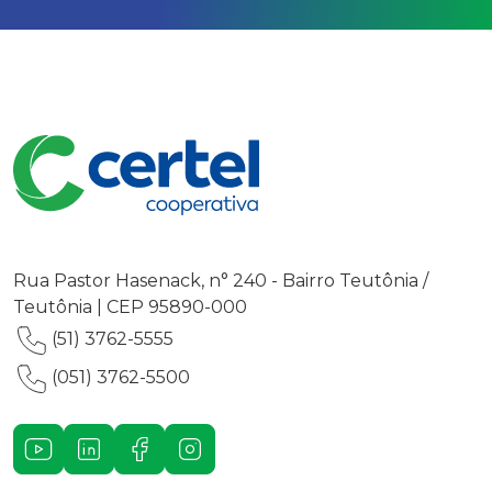
Rua Pastor Hasenack, n° 240 - Bairro Teutônia /
Teutônia | CEP 95890-000
(51) 3762-5555
(051) 3762-5500
Youtube
LinkedIn
Facebook
Instagram