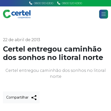
0800 510 6300
0800 520 6300
Certel
Home
Notícias
22 de abril de 2013
Certel entregou caminhão
dos sonhos no litoral norte
Certel entregou caminhão dos sonhos no litoral
norte
Compartilhar