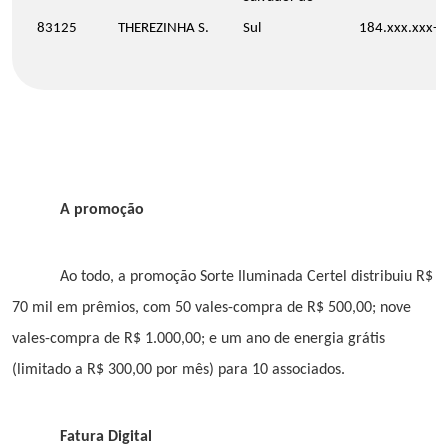
83125
THEREZINHA S.
Sul
184.xxx.xxx-8
A promoção
Ao todo, a promoção Sorte Iluminada Certel distribuiu R$
70 mil em prêmios, com 50 vales-compra de R$ 500,00; nove
vales-compra de R$ 1.000,00; e um ano de energia grátis
(limitado a R$ 300,00 por mês) para 10 associados.
Fatura Digital