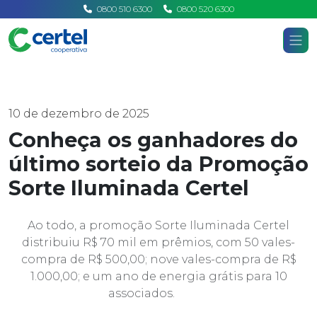
0800 510 6300
0800 520 6300
Certel
Home
Notícias
10 de dezembro de 2025
Conheça os ganhadores do
último sorteio da Promoção
Sorte Iluminada Certel
Ao todo, a promoção Sorte Iluminada Certel
distribuiu R$ 70 mil em prêmios, com 50 vales-
compra de R$ 500,00; nove vales-compra de R$
1.000,00; e um ano de energia grátis para 10
associados.