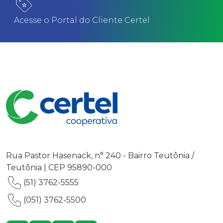
Acesse o Portal do Cliente Certel
Rua Pastor Hasenack, n° 240 - Bairro Teutônia /
Teutônia | CEP 95890-000
(51) 3762-5555
(051) 3762-5500