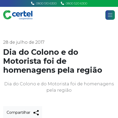
0800 510 6300
0800 520 6300
Certel
Home
Notícias
28 de julho de 2017
Dia do Colono e do
Motorista foi de
homenagens pela região
Dia do Colono e do Motorista foi de homenagens
pela região
Compartilhar