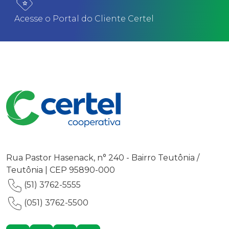
Acesse o Portal do Cliente Certel
Rua Pastor Hasenack, n° 240 - Bairro Teutônia /
Teutônia | CEP 95890-000
(51) 3762-5555
(051) 3762-5500