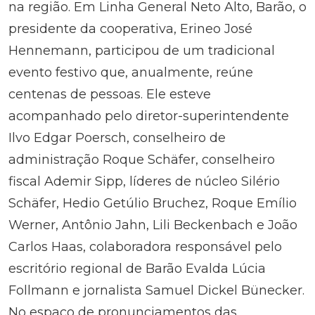
na região. Em Linha General Neto Alto, Barão, o
presidente da cooperativa, Erineo José
Hennemann, participou de um tradicional
evento festivo que, anualmente, reúne
centenas de pessoas. Ele esteve
acompanhado pelo diretor-superintendente
Ilvo Edgar Poersch, conselheiro de
administração Roque Schäfer, conselheiro
fiscal Ademir Sipp, líderes de núcleo Silério
Schäfer, Hedio Getúlio Bruchez, Roque Emílio
Werner, Antônio Jahn, Lili Beckenbach e João
Carlos Haas, colaboradora responsável pelo
escritório regional de Barão Evalda Lúcia
Follmann e jornalista Samuel Dickel Bünecker.
No espaço de pronunciamentos das