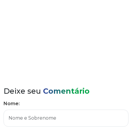
Apoio é da Fecoergs e da Associação Gaúcha de PCHs
Deixe seu
Comentário
Nome: