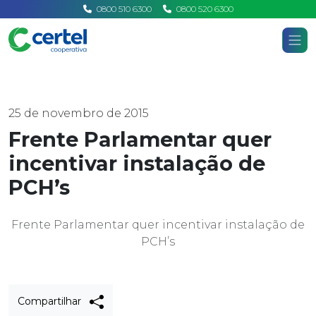
0800 510 6300
0800 520 6300
Certel
Home
Notícias
25 de novembro de 2015
Frente Parlamentar quer
incentivar instalação de
PCH’s
Frente Parlamentar quer incentivar instalação de
PCH’s
Compartilhar