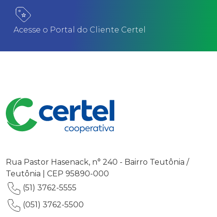
Acesse o Portal do Cliente Certel
Rua Pastor Hasenack, n° 240 - Bairro Teutônia /
Teutônia | CEP 95890-000
(51) 3762-5555
(051) 3762-5500