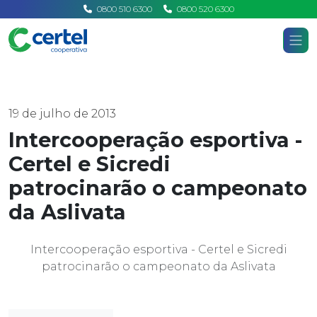
0800 510 6300
0800 520 6300
Certel
Home
Notícias
19 de julho de 2013
Intercooperação esportiva -
Certel e Sicredi
patrocinarão o campeonato
da Aslivata
Intercooperação esportiva - Certel e Sicredi
patrocinarão o campeonato da Aslivata