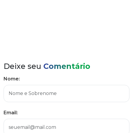
Representantes da Aslivata, Certel e Sicredi
Deixe seu
Comentário
Nome:
Email: