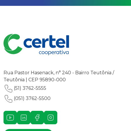
Rua Pastor Hasenack, n° 240 - Bairro Teutônia /
Teutônia | CEP 95890-000
(51) 3762-5555
(051) 3762-5500
Youtube
LinkedIn
Facebook
Instagram