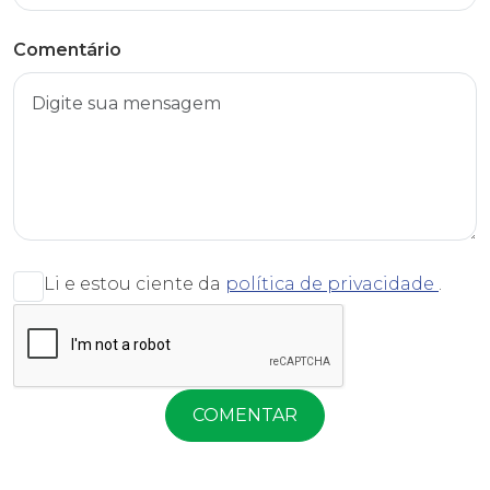
Comentário
Li e estou ciente da
política de privacidade
.
COMENTAR