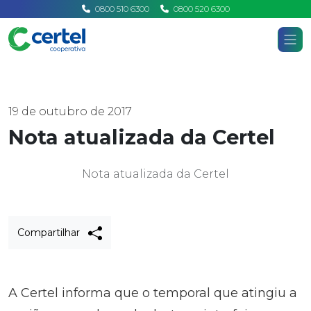
0800 510 6300
0800 520 6300
Certel
Home
Notícias
19 de outubro de 2017
Nota atualizada da Certel
Nota atualizada da Certel
Compartilhar
A Certel informa que o temporal que atingiu a