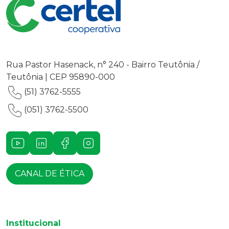
Rua Pastor Hasenack, n° 240 - Bairro Teutônia /
Teutônia | CEP 95890-000
(51) 3762-5555
(051) 3762-5500
Youtube
LinkedIn
Facebook
Instagram
CANAL DE ÉTICA
Institucional