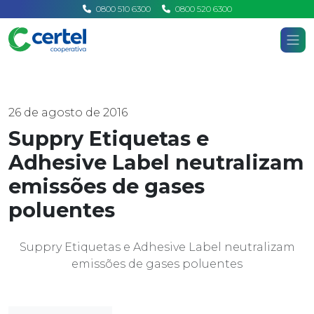
0800 510 6300
0800 520 6300
Certel
Home
Notícias
26 de agosto de 2016
Suppry Etiquetas e
Adhesive Label neutralizam
emissões de gases
poluentes
Suppry Etiquetas e Adhesive Label neutralizam
emissões de gases poluentes