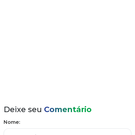
Saudação à equipe das empresas certificadas
Deixe seu
Comentário
Nome: