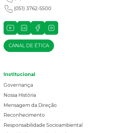
(051) 3762-5500
Youtube
LinkedIn
Facebook
Instagram
CANAL DE ÉTICA
Institucional
Governança
Nossa História
Mensagem da Direção
Reconhecimento
Responsabilidade Socioambiental