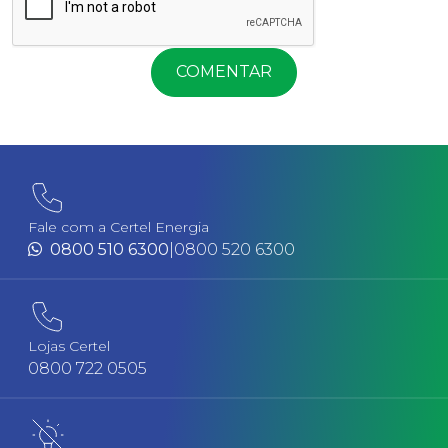
COMENTAR
Fale com a Certel Energia
0800 510 6300
|
0800 520 6300
Lojas Certel
0800 722 0505