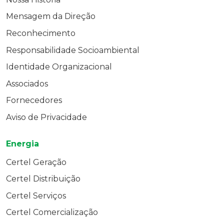
Mensagem da Direção
Reconhecimento
Responsabilidade Socioambiental
Identidade Organizacional
Associados
Fornecedores
Aviso de Privacidade
Energia
Certel Geração
Certel Distribuição
Certel Serviços
Certel Comercialização