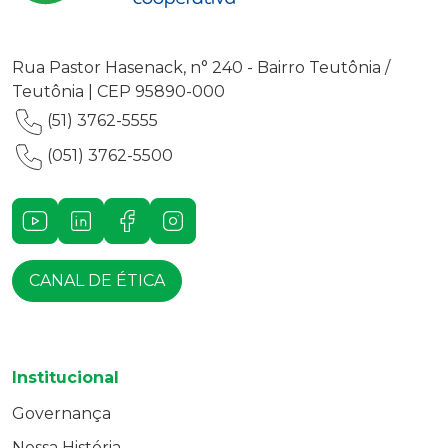
Rua Pastor Hasenack, n° 240 - Bairro Teutônia /
Teutônia | CEP 95890-000
(51) 3762-5555
(051) 3762-5500
Youtube
LinkedIn
Facebook
Instagram
CANAL DE ÉTICA
Institucional
Governança
Nossa História