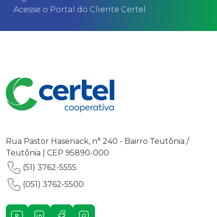
Acesse o Portal do Cliente Certel
Rua Pastor Hasenack, n° 240 - Bairro Teutônia /
Teutônia | CEP 95890-000
(51) 3762-5555
(051) 3762-5500
Youtube
LinkedIn
Facebook
Instagram