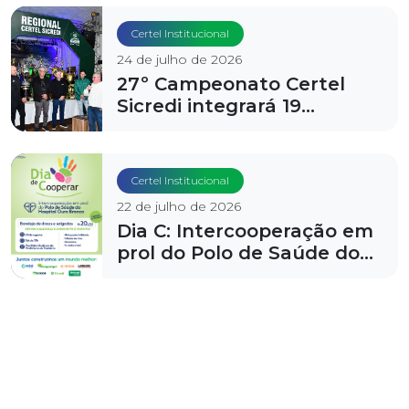
Souza
Certel Institucional
24 de julho de 2026
27º Campeonato Certel
Sicredi integrará 19
municípios da região
Certel Institucional
22 de julho de 2026
Dia C: Intercooperação em
prol do Polo de Saúde do
Hospital Ouro Branco