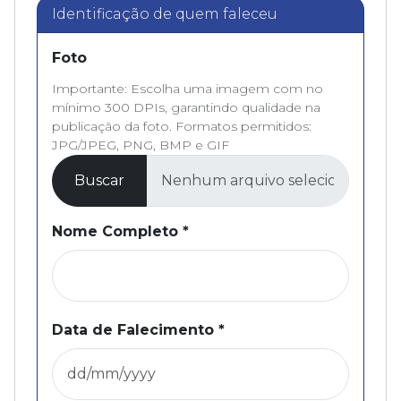
Identificação de quem faleceu
Foto
Importante: Escolha uma imagem com no
mínimo 300 DPIs, garantindo qualidade na
publicação da foto. Formatos permitidos:
JPG/JPEG, PNG, BMP e GIF
Buscar
Nome Completo
*
Data de Falecimento
*