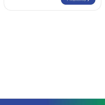
Notícias
Contato Direto
Jornal Certel
Podcast Jornal Certel
Podcast Cooperar