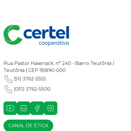
Rua Pastor Hasenack, n° 240 - Bairro Teutônia /
Teutônia | CEP 95890-000
(51) 3762-5555
(051) 3762-5500
Youtube
LinkedIn
Facebook
Instagram
CANAL DE ÉTICA