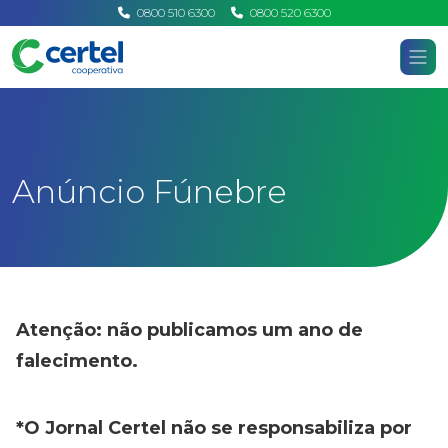
0800 510 6300
0800 520 6300
Certel
Home
Comunicação
Anúncio Fúnebre
Anúncio Fúnebre
Atenção: não publicamos um ano de
falecimento.
*O Jornal Certel não se responsabiliza por