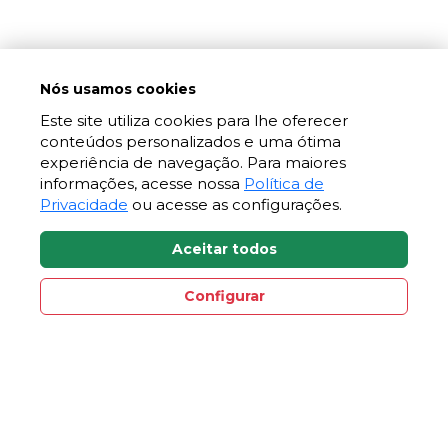
Nós usamos cookies
Este site utiliza cookies para lhe oferecer
conteúdos personalizados e uma ótima
experiência de navegação. Para maiores
informações, acesse nossa
Política de
Privacidade
ou acesse as configurações.
Aceitar todos
Configurar
Axysweb
Desenvolvido por