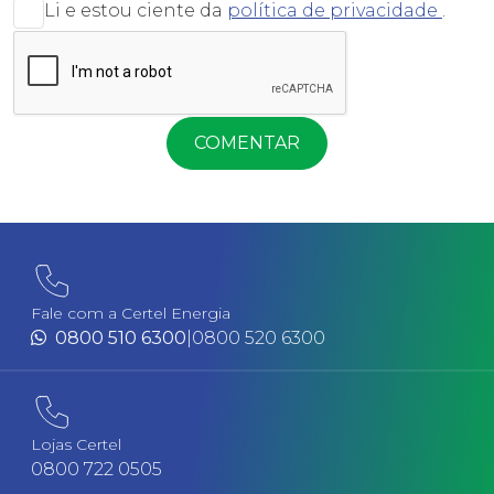
Li e estou ciente da
política de privacidade
.
COMENTAR
Fale com a Certel Energia
0800 510 6300
|
0800 520 6300
Lojas Certel
0800 722 0505