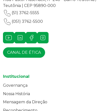
Teutônia | CEP 95890-000
(51) 3762-5555
(051) 3762-5500
Youtube
LinkedIn
Facebook
Instagram
CANAL DE ÉTICA
Institucional
Governança
Nossa História
Mensagem da Direção
Reconhecimento