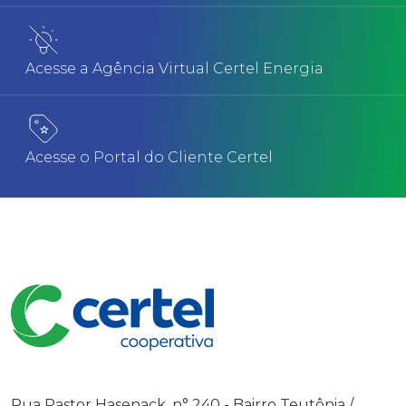
Acesse a Agência Virtual Certel Energia
Acesse o Portal do Cliente Certel
Rua Pastor Hasenack, n° 240 - Bairro Teutônia /