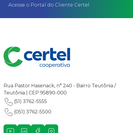
Acesse o Portal do Cliente Certel
Rua Pastor Hasenack, n° 240 - Bairro Teutônia /
Teutônia | CEP 95890-000
(51) 3762-5555
(051) 3762-5500
Youtube
LinkedIn
Facebook
Instagram