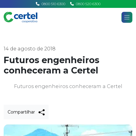
0800 510 6300
0800 520 6300
Certel
Home
Notícias
14 de agosto de 2018
Futuros engenheiros
conheceram a Certel
Futuros engenheiros conheceram a Certel
Compartilhar