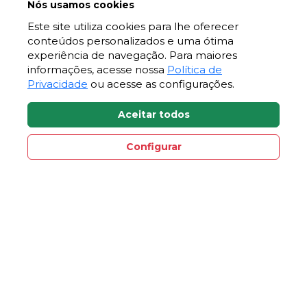
Nós usamos cookies
Este site utiliza cookies para lhe oferecer
Contato
conteúdos personalizados e uma ótima
experiência de navegação. Para maiores
Fale Conosco
informações, acesse nossa
Política de
Vagas Certel
Privacidade
ou acesse as configurações.
Aceitar todos
Comunicação
Jornal Certel
Configurar
Notícias
Contato Direto