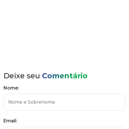
Acadêmicos da Unisinos na Hidrelétrica Boa Vista
Deixe seu
Comentário
Nome:
Email: