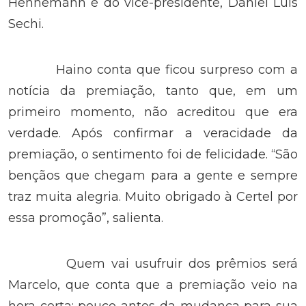
Hennemann e do vice-presidente, Daniel Luis
Sechi.
Haino conta que ficou surpreso com a
notícia da premiação, tanto que, em um
primeiro momento, não acreditou que era
verdade. Após confirmar a veracidade da
premiação, o sentimento foi de felicidade. “São
bençãos que chegam para a gente e sempre
traz muita alegria. Muito obrigado à Certel por
essa promoção”, salienta.
Quem vai usufruir dos prêmios será
Marcelo, que conta que a premiação veio na
hora certa: pouco antes da mudança para sua