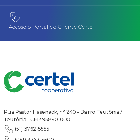
Acesse o Portal do Cliente Certel
Rua Pastor Hasenack, n° 240 - Bairro Teutônia /
Teutônia | CEP 95890-000
(51) 3762-5555
(051) 3762-5500