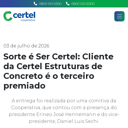
0800 510 6300
0800 520 6300
Certel
Home
Notícias
03 de julho de 2026
Sorte é Ser Certel: Cliente
da Certel Estruturas de
Concreto é o terceiro
premiado
A entrega foi realizada por uma comitiva da
Cooperativa, que contou com a presença do
presidente Erineo José Hennemann e do vice-
presidente, Daniel Luis Sechi.