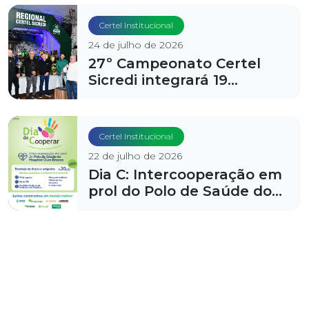
Souza
Certel Institucional
24 de julho de 2026
27º Campeonato Certel
Sicredi integrará 19
municípios da região
Certel Institucional
22 de julho de 2026
Dia C: Intercooperação em
prol do Polo de Saúde do
Hospital Ouro Branco