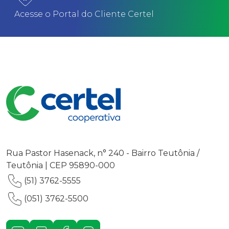
Acesse o Portal do Cliente Certel
Rua Pastor Hasenack, n° 240 - Bairro Teutônia /
Teutônia | CEP 95890-000
(51) 3762-5555
(051) 3762-5500