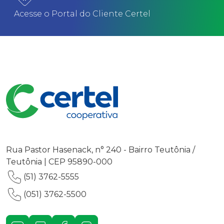
Acesse o Portal do Cliente Certel
Rua Pastor Hasenack, n° 240 - Bairro Teutônia /
Teutônia | CEP 95890-000
(51) 3762-5555
(051) 3762-5500