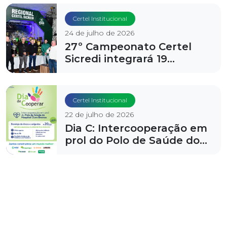
Souza
Certel Institucional
24 de julho de 2026
27º Campeonato Certel
Sicredi integrará 19
municípios da região
Certel Institucional
22 de julho de 2026
Dia C: Intercooperação em
prol do Polo de Saúde do
Hospital Ouro Branco